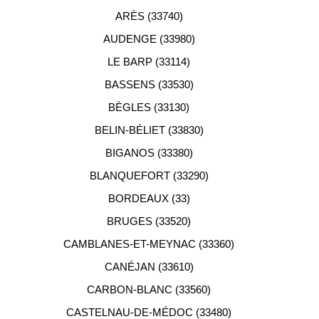
recherche d'appartement neuf.
ARÈS (33740)
AUDENGE (33980)
LE BARP (33114)
BASSENS (33530)
BÈGLES (33130)
BELIN-BÉLIET (33830)
BIGANOS (33380)
BLANQUEFORT (33290)
BORDEAUX (33)
BRUGES (33520)
CAMBLANES-ET-MEYNAC (33360)
CANÉJAN (33610)
CARBON-BLANC (33560)
CASTELNAU-DE-MÉDOC (33480)