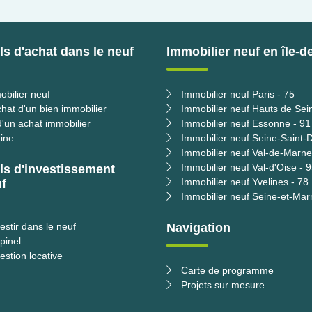
s d'achat dans le neuf
Immobilier neuf en île-d
obilier neuf
Immobilier neuf Paris - 75
chat d'un bien immobilier
Immobilier neuf Hauts de Sei
'un achat immobilier
Immobilier neuf Essonne - 91
ine
Immobilier neuf Seine-Saint-D
Immobilier neuf Val-de-Marne
Immobilier neuf Val-d'Oise - 
ls d'investissement
Immobilier neuf Yvelines - 78
f
Immobilier neuf Seine-et-Mar
estir dans le neuf
Navigation
 pinel
estion locative
Carte de programme
Projets sur mesure