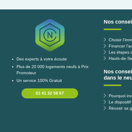
Nos conseil
Choisir l'imm
Financer l'a
Les étapes d
Hauts-de-Se
Des experts à votre écoute
Plus de 20 000 logements neufs à Prix
Nos consei
Promoteur
dans le neu
Un service 100% Gratuit
01 41 32 58 67
Pourquoi inv
Le dispositif
Réussir sa g