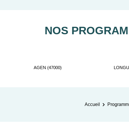
Notre équipe de conseillers se 
NOS PROGRAMM
AGEN (47000)
LONGUE
Accueil
Programme