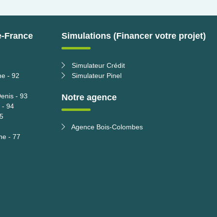
e-France
Simulations (Financer votre projet)
Simulateur Crédit
ne - 92
Simulateur Pinel
enis - 93
Notre agence
 - 94
95
Agence Bois-Colombes
ne - 77