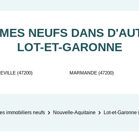
tient gratuitement à votre disposition pour vous aider dans vot
ES NEUFS DANS D'AUT
LOT-ET-GARONNE
VILLE (47200)
MARMANDE (47200)
s immobiliers neufs
Nouvelle-Aquitaine
Lot-et-Garonne 