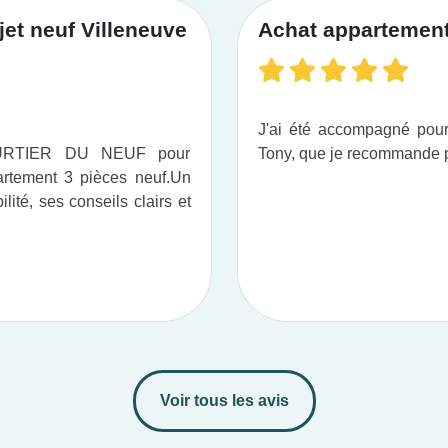
et neuf Villeneuve
Achat appartement 
J'ai été accompagné po
OURTIER DU NEUF pour
Tony, que je recommande pou
tement 3 pièces neuf.​ Un
ité, ses conseils clairs et
Voir tous les avis