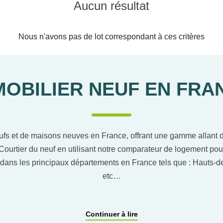
Aucun résultat
Nous n'avons pas de lot correspondant à ces critères
MOBILIER NEUF EN FRA
ufs et de maisons neuves en France, offrant une gamme allant du
Courtier du neuf en utilisant notre comparateur de logement pou
dans les principaux départements en France tels que : Hauts
etc…
ACCOMPAGNEMENT PERSONNALISÉ
Continuer à lire