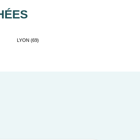
HÉES
LYON (69)