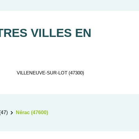
re recherche d'appartement neuf.
RES VILLES EN
VILLENEUVE-SUR-LOT (47300)
(47)
Nérac (47600)