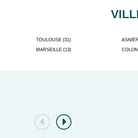
VIL
TOULOUSE (31)
ASNIÈR
MARSEILLE (13)
COLOMB