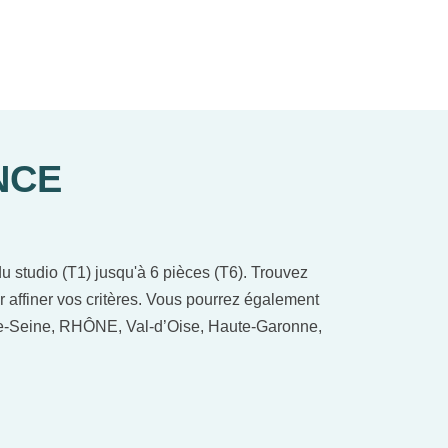
NCE
 studio (T1) jusqu'à 6 pièces (T6). Trouvez
r affiner vos critères. Vous pourrez également
-de-Seine, RHÔNE, Val-d’Oise, Haute-Garonne,