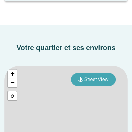
ainsi que d'une place de stationnement.
Votre quartier et ses environs
+
Street View
−