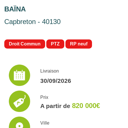
BAÏNA
Capbreton - 40130
Droit Commun
PTZ
RP neuf
Livraison
30/09/2026
Prix
820 000€
A partir de
Ville