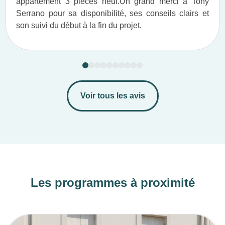
appartement 3 pièces neuf.​ Un grand merci à Tony
Serrano pour sa disponibilité, ses conseils clairs et
son suivi du début à la fin du projet.​
Voir tous les avis
Les programmes à proximité