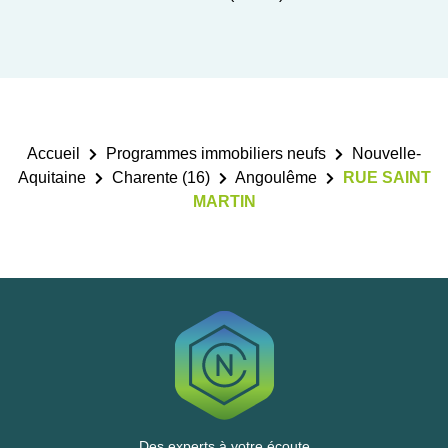
Accueil
Programmes immobiliers neufs
Nouvelle-
Aquitaine
Charente (16)
Angoulême
RUE SAINT
MARTIN
Des experts à votre écoute