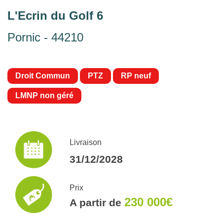
L'Ecrin du Golf 6
Pornic - 44210
Droit Commun
PTZ
RP neuf
LMNP non géré
Livraison
31/12/2028
Prix
230 000€
A partir de