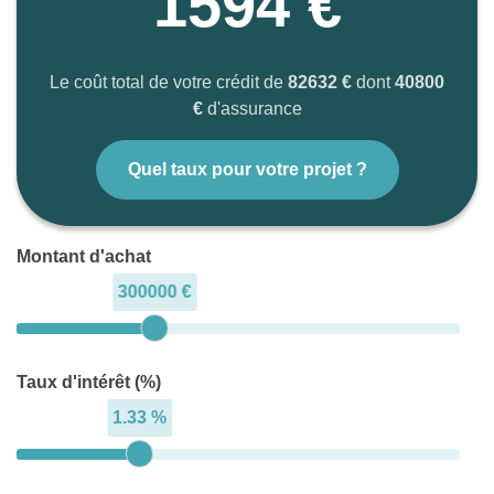
1594 €
Le coût total de votre crédit de
82632 €
dont
40800
€
d'assurance
Quel taux pour votre projet ?
Montant d'achat
300000 €
Taux d'intérêt (%)
1.33 %