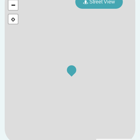
Street View
−