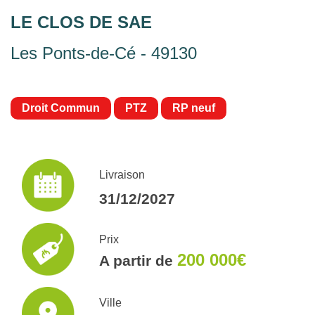
LE CLOS DE SAE
Les Ponts-de-Cé - 49130
Droit Commun
PTZ
RP neuf
Livraison
31/12/2027
Prix
200 000€
A partir de
Ville