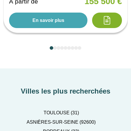
155 500 €
À partir de
En savoir plus
Villes les plus recherchées
TOULOUSE (31)
ASNIÈRES-SUR-SEINE (92600)