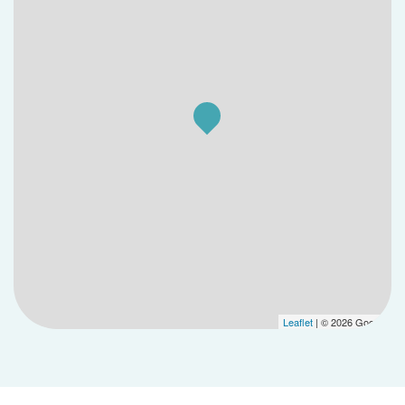
Leaflet
| © 2026 Google