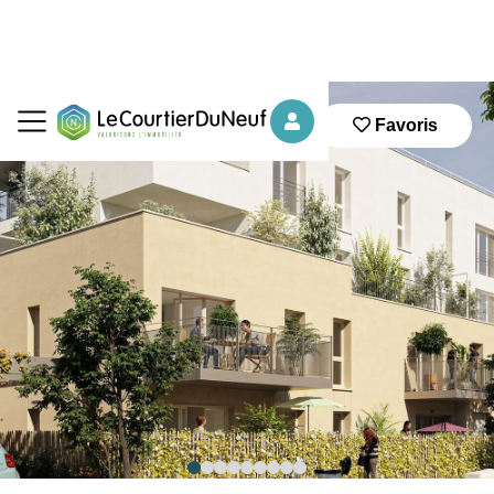
Favoris