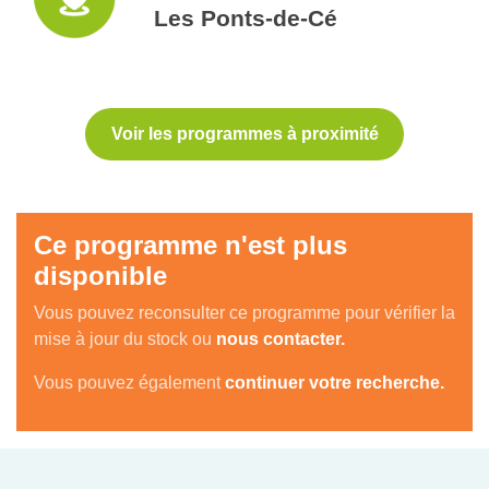
Les Ponts-de-Cé
Voir les programmes à proximité
Ce programme n'est plus
disponible
Vous pouvez reconsulter ce programme pour vérifier la
mise à jour du stock ou
nous contacter.
Vous pouvez également
continuer votre recherche.