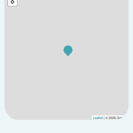
Leaflet
| © 2026 Google