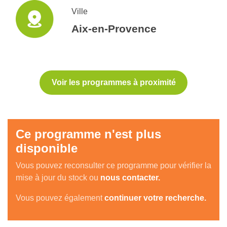
Ville
Aix-en-Provence
Voir les programmes à proximité
Ce programme n'est plus
disponible
Vous pouvez reconsulter ce programme pour vérifier la
mise à jour du stock ou
nous contacter.
Vous pouvez également
continuer votre recherche.