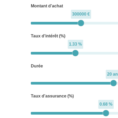
Montant d'achat
300000 €
Taux d'intérêt (%)
1.33 %
Durée
20 an
Taux d'assurance (%)
0.68 %