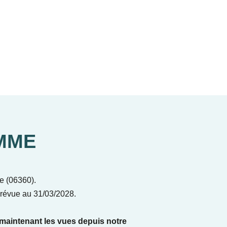
MME
e (06360).
prévue au 31/03/2028.
maintenant les vues depuis notre