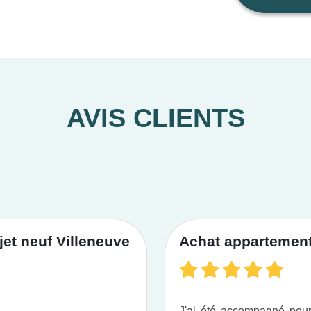
AVIS CLIENTS
et neuf Villeneuve
Achat appartement 
J'ai été accompagné po