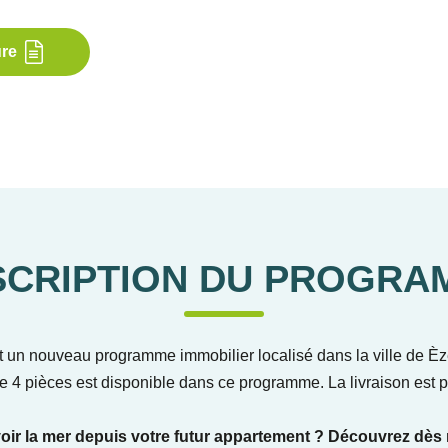
ure
SCRIPTION DU PROGRA
t un nouveau programme immobilier localisé dans la ville de Èz
e 4 pièces est disponible dans ce programme. La livraison est 
ir la mer depuis votre futur appartement ? Découvrez dès 