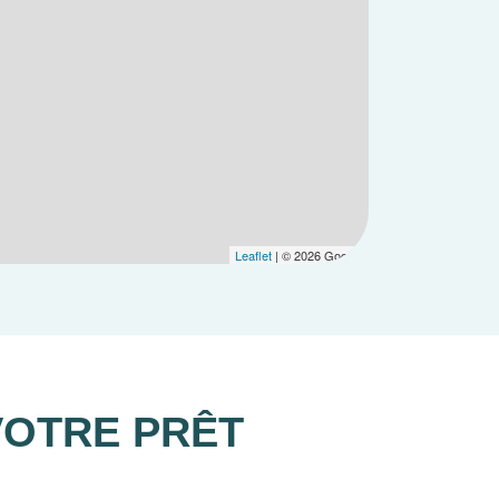
Leaflet
| © 2026 Google
VOTRE PRÊT