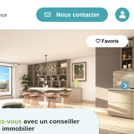
Nous contacter
nce
Favoris
ez-vous
avec un conseiller
immobilier