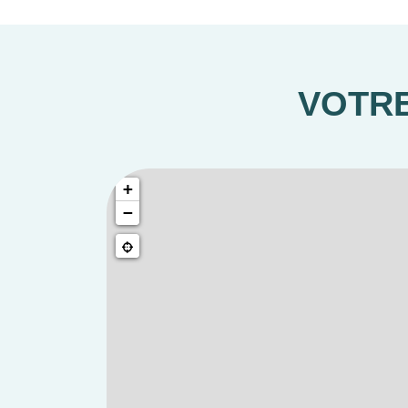
VOTRE
+
−