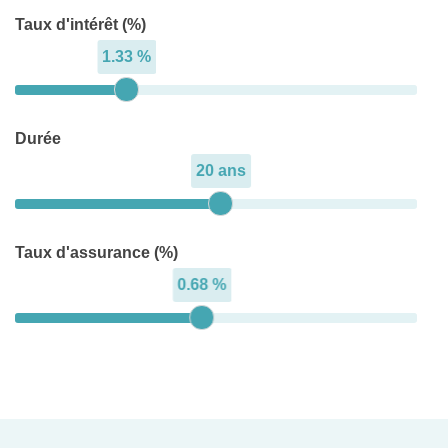
Taux d'intérêt (%)
1.33 %
Durée
20 ans
Taux d'assurance (%)
0.68 %