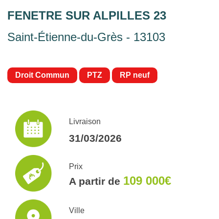
FENETRE SUR ALPILLES 23
Saint-Étienne-du-Grès - 13103
Droit Commun
PTZ
RP neuf
Livraison
31/03/2026
Prix
109 000€
A partir de
Ville