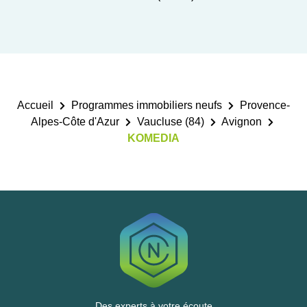
Accueil
Programmes immobiliers neufs
Provence-
Alpes-Côte d'Azur
Vaucluse (84)
Avignon
KOMEDIA
Des experts à votre écoute