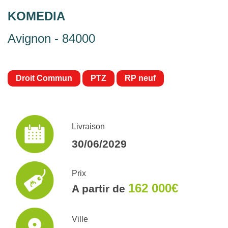
KOMEDIA
Avignon - 84000
Droit Commun
PTZ
RP neuf
Livraison
30/06/2029
Prix
162 000€
A partir de
Ville