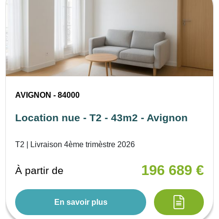
AVIGNON - 84000
Location nue - T2 - 43m2 - Avignon
T2 | Livraison 4ème trimèstre 2026
196 689 €
À partir de
En savoir plus