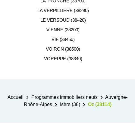
LA TRONCHE (38700)
LA VERPILLIÈRE (38290)
LE VERSOUD (38420)
VIENNE (38200)
VIF (38450)
VOIRON (38500)
VOREPPE (38340)
Accueil
Programmes immobiliers neufs
Auvergne-
Rhône-Alpes
Isère (38)
Oz (38114)