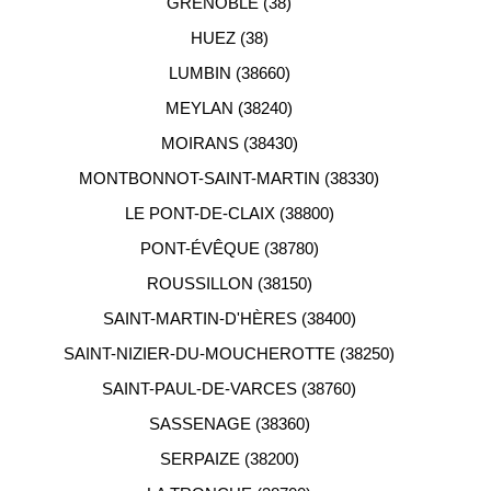
GRENOBLE (38)
HUEZ (38)
LUMBIN (38660)
MEYLAN (38240)
MOIRANS (38430)
MONTBONNOT-SAINT-MARTIN (38330)
LE PONT-DE-CLAIX (38800)
PONT-ÉVÊQUE (38780)
ROUSSILLON (38150)
SAINT-MARTIN-D'HÈRES (38400)
SAINT-NIZIER-DU-MOUCHEROTTE (38250)
SAINT-PAUL-DE-VARCES (38760)
SASSENAGE (38360)
SERPAIZE (38200)