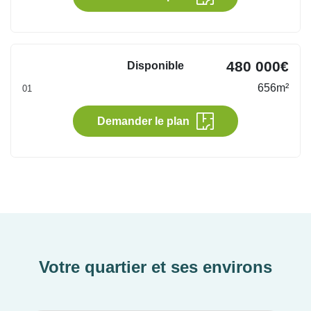
confort moderne à portée de main dans ce coin
préservé des Alpes.
480 000€
Disponible
656m²
01
Demander le plan
Votre quartier et ses environs