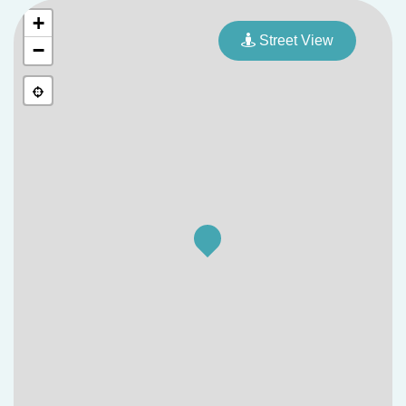
+
Street View
−