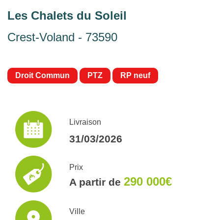
Les Chalets du Soleil
Crest-Voland - 73590
Droit Commun
PTZ
RP neuf
Livraison
31/03/2026
Prix
290 000€
A partir de
Ville