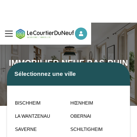
IMMOBILIER NEUF BAS-RHIN
Sélectionnez une ville
BISCHHEIM
HŒNHEIM
LA WANTZENAU
OBERNAI
SAVERNE
SCHILTIGHEIM