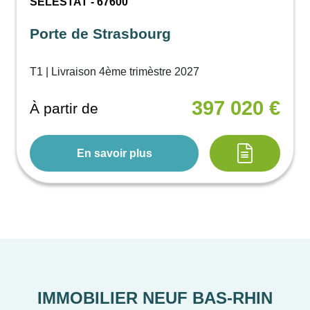
SÉLESTAT - 67600
Porte de Strasbourg
T1 | Livraison 4ème trimèstre 2027
397 020 €
À partir de
En savoir plus
IMMOBILIER NEUF BAS-RHIN