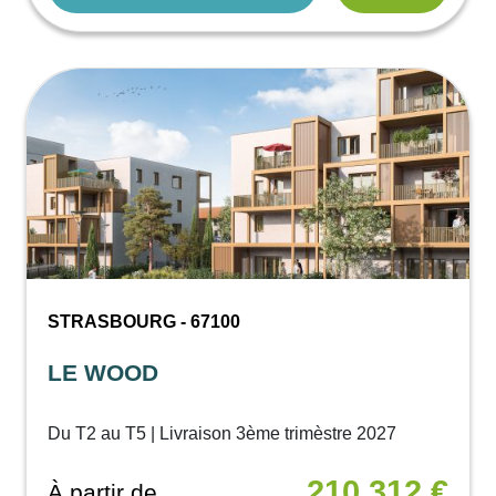
STRASBOURG - 67100
LE WOOD
Du T2 au T5 | Livraison 3ème trimèstre 2027
210 312 €
À partir de