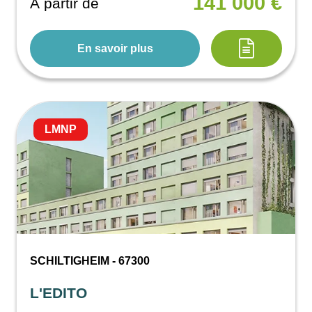
141 000 €
À partir de
En savoir plus
LMNP
SCHILTIGHEIM - 67300
L'EDITO