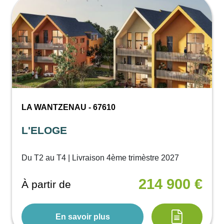
LA WANTZENAU - 67610
L'ELOGE
Du T2 au T4 | Livraison 4ème trimèstre 2027
214 900 €
À partir de
En savoir plus