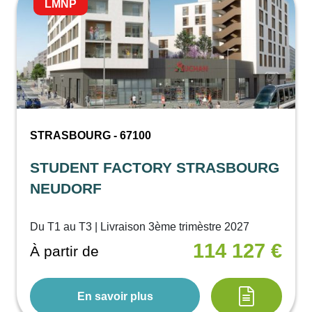
LMNP
STRASBOURG - 67100
STUDENT FACTORY STRASBOURG
NEUDORF
Du T1 au T3 | Livraison 3ème trimèstre 2027
114 127 €
À partir de
En savoir plus