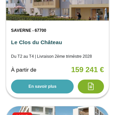
SAVERNE - 67700
Le Clos du Château
Du T2 au T4 | Livraison 2ème trimèstre 2028
159 241 €
À partir de
En savoir plus