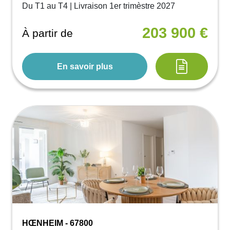
Du T1 au T4 | Livraison 1er trimèstre 2027
203 900 €
À partir de
En savoir plus
HŒNHEIM - 67800