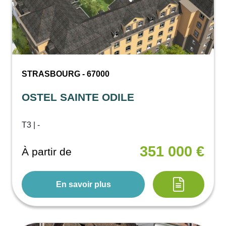
STRASBOURG - 67000
OSTEL SAINTE ODILE
T3 | -
351 000 €
À partir de
En savoir plus