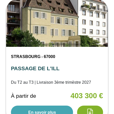
STRASBOURG - 67000
PASSAGE DE L'ILL
Du T2 au T3 | Livraison 3ème trimèstre 2027
403 300 €
À partir de
En savoir plus