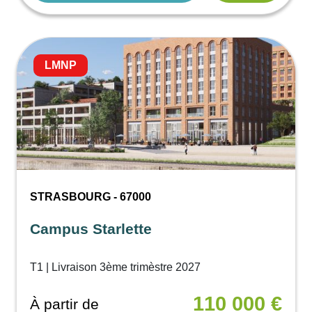
LMNP
STRASBOURG - 67000
Campus Starlette
T1 | Livraison 3ème trimèstre 2027
110 000 €
À partir de