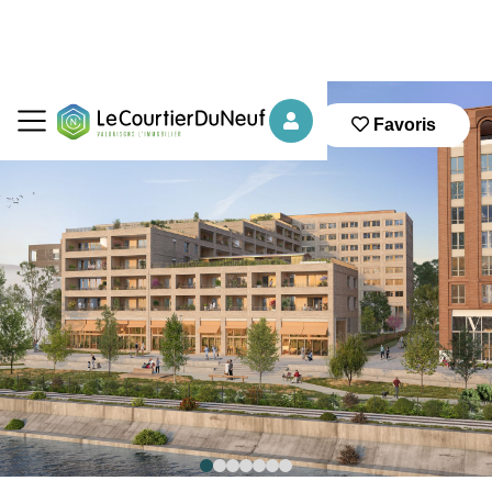
Favoris