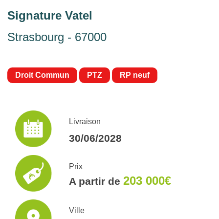
Signature Vatel
Strasbourg - 67000
Droit Commun
PTZ
RP neuf
Livraison
30/06/2028
Prix
203 000€
A partir de
Ville