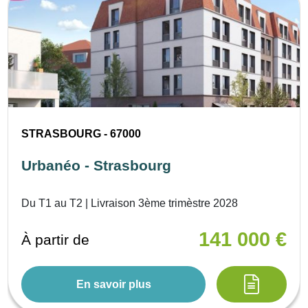
STRASBOURG - 67000
Urbanéo - Strasbourg
Du T1 au T2 | Livraison 3ème trimèstre 2028
141 000 €
À partir de
En savoir plus