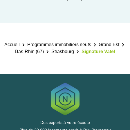
Accueil
Programmes immobiliers neufs
Grand Est
Bas-Rhin (67)
Strasbourg
Signature Vatel
Des experts à votre écoute
Plus de 20 000 logements neufs à Prix Promoteur