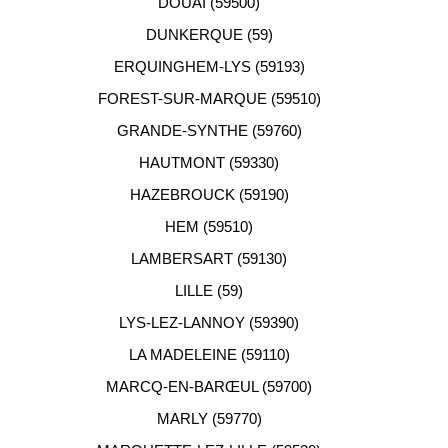
DOUAI (59500)
DUNKERQUE (59)
ERQUINGHEM-LYS (59193)
FOREST-SUR-MARQUE (59510)
GRANDE-SYNTHE (59760)
HAUTMONT (59330)
HAZEBROUCK (59190)
HEM (59510)
LAMBERSART (59130)
LILLE (59)
LYS-LEZ-LANNOY (59390)
LA MADELEINE (59110)
MARCQ-EN-BARŒUL (59700)
MARLY (59770)