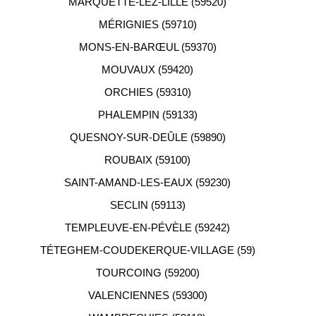
MARQUETTE-LEZ-LILLE (59520)
MÉRIGNIES (59710)
MONS-EN-BARŒUL (59370)
MOUVAUX (59420)
ORCHIES (59310)
PHALEMPIN (59133)
QUESNOY-SUR-DEÛLE (59890)
ROUBAIX (59100)
SAINT-AMAND-LES-EAUX (59230)
SECLIN (59113)
TEMPLEUVE-EN-PÉVÈLE (59242)
TÉTEGHEM-COUDEKERQUE-VILLAGE (59)
TOURCOING (59200)
VALENCIENNES (59300)