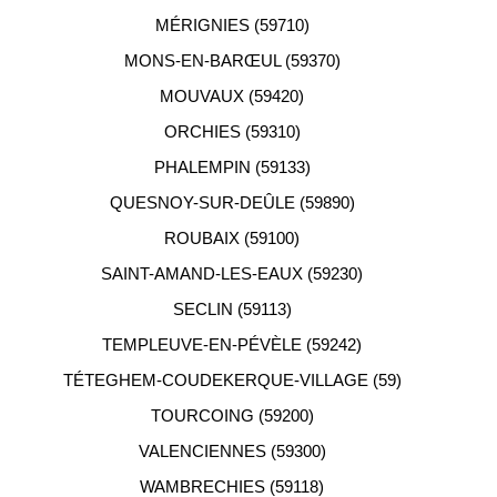
MÉRIGNIES (59710)
MONS-EN-BARŒUL (59370)
MOUVAUX (59420)
ORCHIES (59310)
PHALEMPIN (59133)
QUESNOY-SUR-DEÛLE (59890)
ROUBAIX (59100)
SAINT-AMAND-LES-EAUX (59230)
SECLIN (59113)
TEMPLEUVE-EN-PÉVÈLE (59242)
TÉTEGHEM-COUDEKERQUE-VILLAGE (59)
TOURCOING (59200)
VALENCIENNES (59300)
WAMBRECHIES (59118)