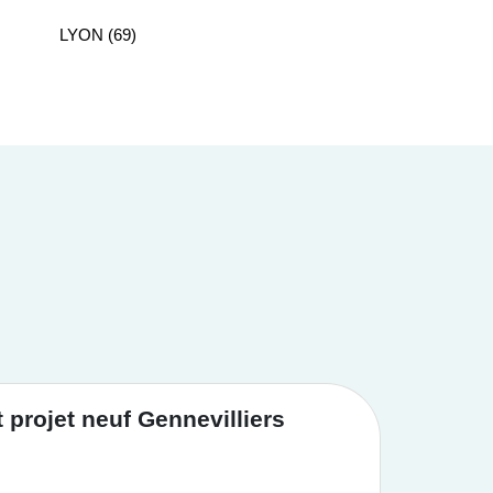
LYON (69)
projet neuf Gennevilliers
Achat