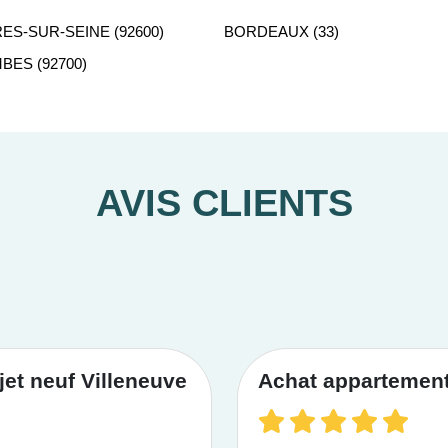
ES-SUR-SEINE (92600)
BORDEAUX (33)
ES (92700)
AVIS CLIENTS
et neuf Villeneuve
Achat appartement 