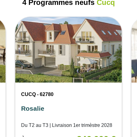
4 Programmes neufs
Cucq
CUCQ - 62780
Rosalie
Du T2 au T3 | Livraison 1er trimèstre 2028