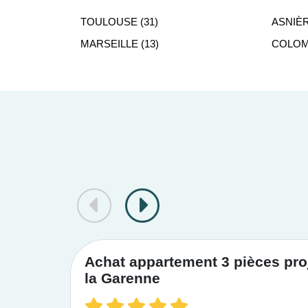
TOULOUSE (31)
ASNIÈR
MARSEILLE (13)
COLOMB
Achat appartement 3 pièces proj
la Garenne