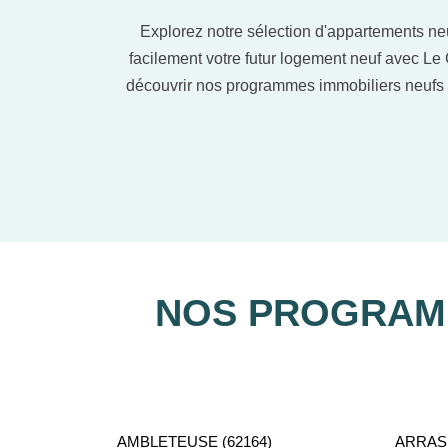
Explorez notre sélection d'appartements ne
facilement votre futur logement neuf avec Le 
découvrir nos programmes immobiliers neufs 
Notre équipe de conseillers se 
NOS PROGRAMM
AMBLETEUSE (62164)
ARRAS 