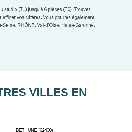
 studio (T1) jusqu'à 6 pièces (T6). Trouvez
r affiner vos critères. Vous pourrez également
-de-Seine, RHÔNE, Val-d’Oise, Haute-Garonne,
re recherche d'appartement neuf.
RES VILLES EN
BÉTHUNE (62400)