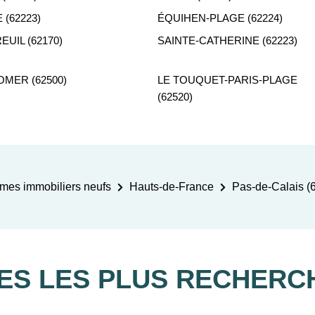
 (62223)
ÉQUIHEN-PLAGE (62224)
UIL (62170)
SAINTE-CATHERINE (62223)
OMER (62500)
LE TOUQUET-PARIS-PLAGE
(62520)
mes immobiliers neufs
Hauts-de-France
Pas-de-Calais (
LES LES PLUS RECHERC