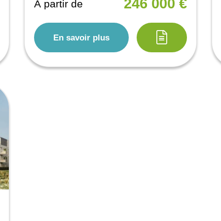
246 000 €
À partir de
En savoir plus