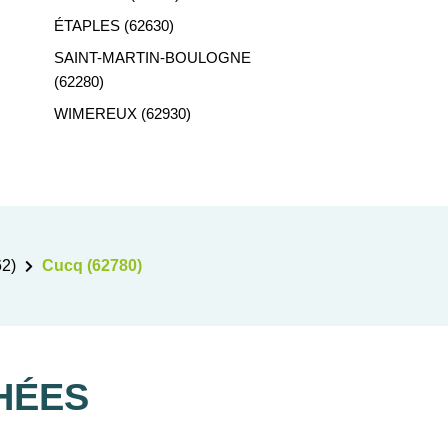
ÉTAPLES (62630)
SAINT-MARTIN-BOULOGNE
(62280)
WIMEREUX (62930)
62)
Cucq (62780)
HÉES