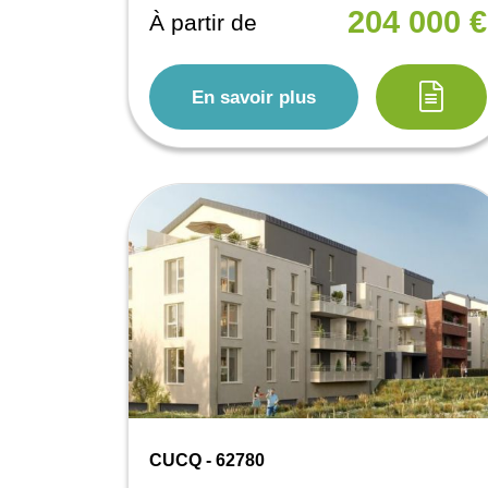
204 000 €
À partir de
En savoir plus
CUCQ - 62780