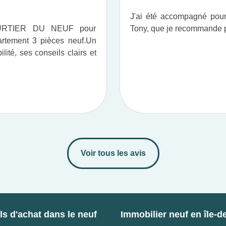
J'ai été accompagné po
OURTIER DU NEUF pour
Tony, que je recommande pou
tement 3 pièces neuf.​ Un
ité, ses conseils clairs et
Voir tous les avis
s d'achat dans le neuf
Immobilier neuf en île-d