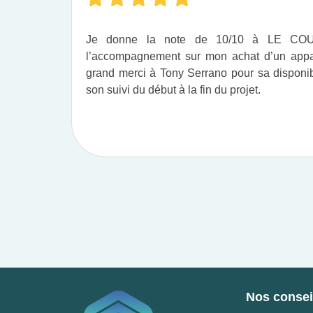
Je donne la note de 10/10 à LE C
l’accompagnement sur mon achat d’un appar
grand merci à Tony Serrano pour sa disponibil
son suivi du début à la fin du projet.​
Nos conseil