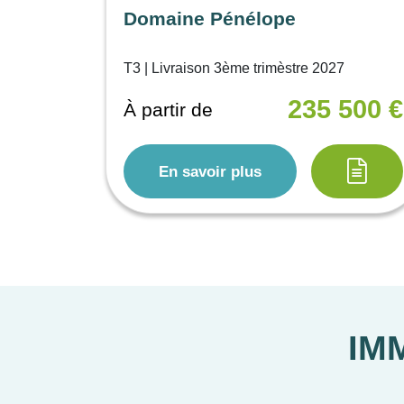
Domaine Pénélope
T3 | Livraison 3ème trimèstre 2027
235 500 €
À partir de
En savoir plus
IM