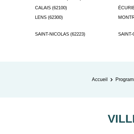
CALAIS (62100)
ÉCURIE
LENS (62300)
MONTRE
SAINT-NICOLAS (62223)
SAINT-
Accueil
Program
VIL