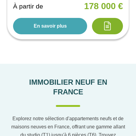
178 000 €
À partir de
En savoir plus
IMMOBILIER NEUF EN
FRANCE
Explorez notre sélection d'appartements neufs et de
maisons neuves en France, offrant une gamme allant
du studio (T1) jusqu'à 6 pièces (T6). Trouvez