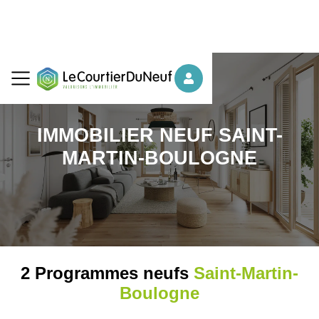
IMMOBILIER NEUF SAINT-
MARTIN-BOULOGNE
2 Programmes neufs
Saint-Martin-
Boulogne