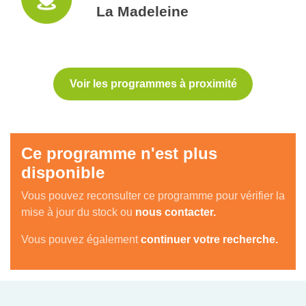
La Madeleine
Voir les programmes à proximité
Ce programme n'est plus
disponible
Vous pouvez reconsulter ce programme pour vérifier la
mise à jour du stock ou
nous contacter.
Vous pouvez également
continuer votre recherche.