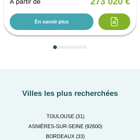
273 020 €
À partir de
En savoir plus
Villes les plus recherchées
TOULOUSE (31)
ASNIÈRES-SUR-SEINE (92600)
BORDEAUX (33)