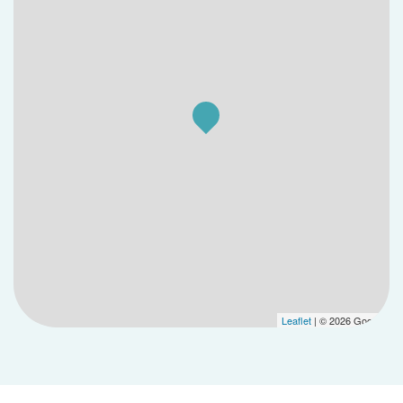
Leaflet
| © 2026 Google