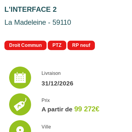
L'INTERFACE 2
La Madeleine - 59110
Droit Commun
PTZ
RP neuf
Livraison
31/12/2026
Prix
99 272€
A partir de
Ville