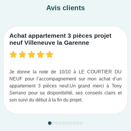
Avis clients
Achat appartement 3 pièces projet
neuf Villeneuve la Garenne
Je donne la note de 10/10 à LE COURTIER DU
NEUF pour l’accompagnement sur mon achat d’un
appartement 3 pièces neuf.​ Un grand merci à Tony
Serrano pour sa disponibilité, ses conseils clairs et
son suivi du début à la fin du projet.​