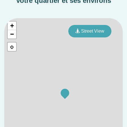
Votre quartier et ses environs
+
Street View
−