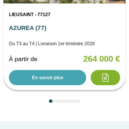
LIEUSAINT - 77127
AZUREA (77)
Du T3 au T4 | Livraison 1er trimèstre 2028
264 000 €
À partir de
En savoir plus