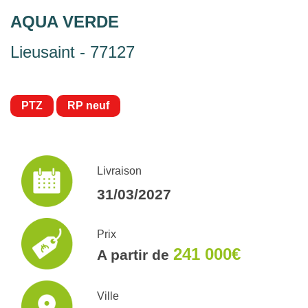
AQUA VERDE
Lieusaint - 77127
PTZ
RP neuf
Livraison
31/03/2027
Prix
241 000€
A partir de
Ville