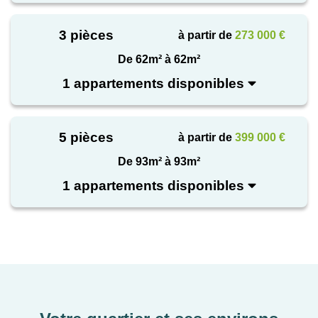
également de locaux vélos, un bar à cycle, ainsi que
des places de stationnement en sous-sol.Aqua
3 pièces
à partir de
273 000 €
Verde fait rimer esthétisme, confort et nature avec
De 62m² à 62m²
des matériaux et des prestations de qualité.
1 appartements disponibles
5 pièces
à partir de
399 000 €
De 93m² à 93m²
1 appartements disponibles