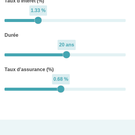
Taux d'intérêt (%)
1.33 %
Durée
20 ans
Taux d'assurance (%)
0.68 %