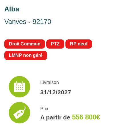
Alba
Vanves - 92170
Droit Commun
PTZ
RP neuf
LMNP non géré
Livraison
31/12/2027
Prix
556 800€
A partir de