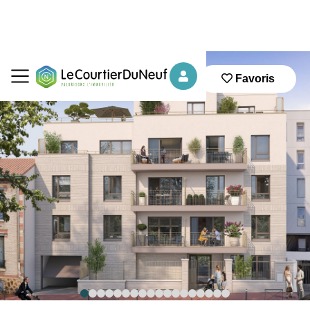
Favoris