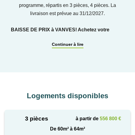
programme, répartis en 3 pièces, 4 pièces. La
livraison est prévue au 31/12/2027.
BAISSE DE PRIX à VANVES! Achetez votre
appartement neuf avec espace extérieur et
Continuer à lire
parking !
Cette nouvelle adresse propose des appartements
du studio au 4 pièces, tous dotés d'espaces
extérieurs pour prolonger votre espace de vie.
Chaque logement bénéficie d'un espace de
Logements disponibles
rangement dans les appartements ou en cave en
sous-sol. La résidence est également équipée d'un
parking en sous-sol ainsi qu'un local à vélos. De
3 pièces
à partir de
556 800 €
faible hauteur, sa ligne architecturale, inscrite dans la
continuité de l'esprit vanvéen, joue avec les retraits
De 60m² à 64m²