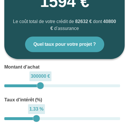
1594 €
Le coût total de votre crédit de
82632 €
dont
40800
€
d'assurance
Quel taux pour votre projet ?
Montant d'achat
300000 €
Taux d'intérêt (%)
1.33 %