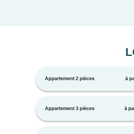
L
Appartement 2 pièces
à pa
Appartement 3 pièces
à pa