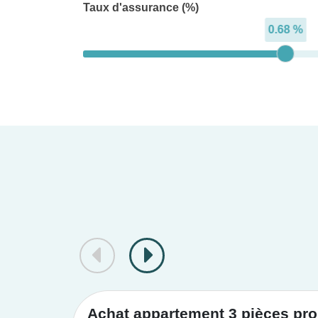
Taux d'assurance (%)
0.68 %
Achat appartement 3 pièces proj