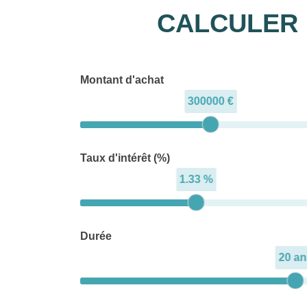
CALCULER 
Montant d'achat
300000 €
Taux d'intérêt (%)
1.33 %
Durée
20 an