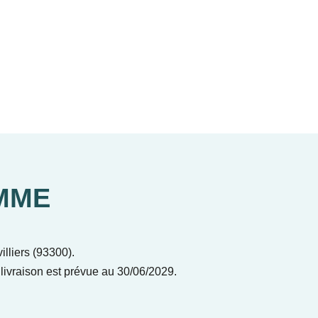
MME
lliers (93300).
livraison est prévue au 30/06/2029.