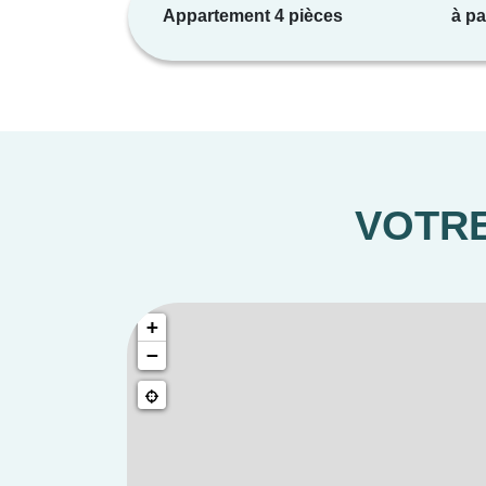
Appartement 4 pièces
à pa
VOTRE
+
−