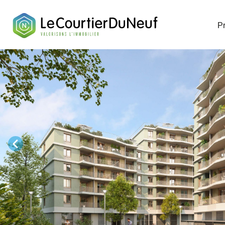
Télécharge
P