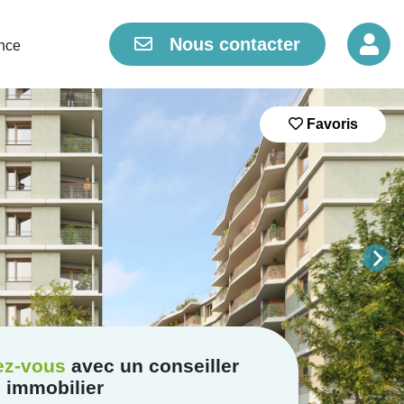
Nous contacter
nce
Favoris
ez-vous
avec un conseiller
immobilier