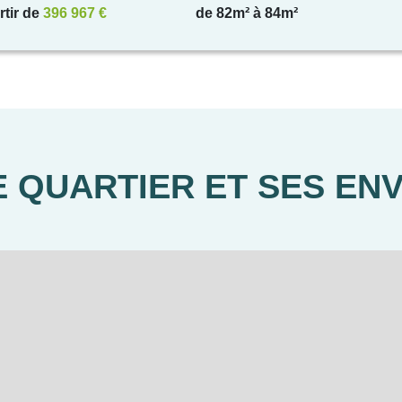
rtir de
396 967 €
de 82m² à 84m²
 QUARTIER ET SES EN