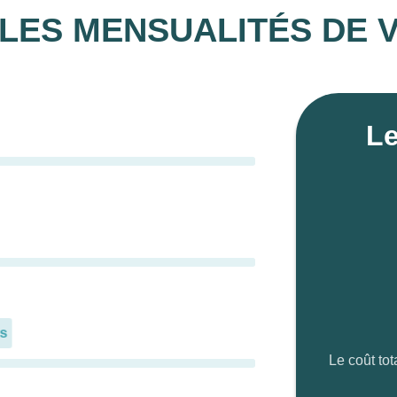
LES MENSUALITÉS DE 
Le
s
Le coût tot