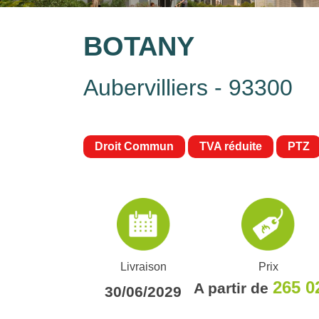
BOTANY
Aubervilliers - 93300
Droit Commun
TVA réduite
PTZ
Livraison
Prix
265 0
A partir de
30/06/2029