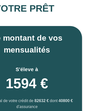
VOTRE PRÊT
 montant de vos
mensualités
S'éleve à
1594 €
al de votre crédit de
82632 €
dont
40800 €
d'assurance