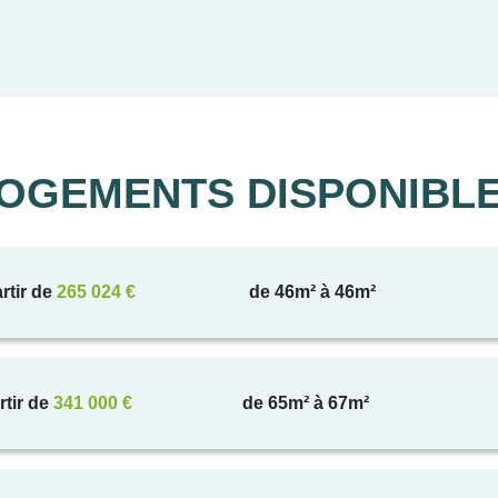
OGEMENTS DISPONIBL
rtir de
265 024 €
de 46m² à 46m²
rtir de
341 000 €
de 65m² à 67m²