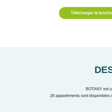
Télécharger la broch
DE
BOTANY est un 
28 appartements sont disponibles d