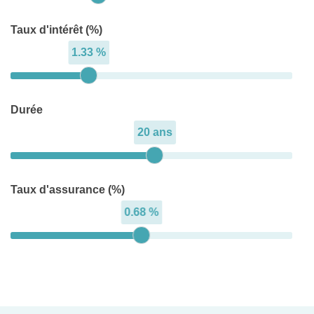
Taux d'intérêt (%)
1.33 %
Durée
20 ans
Taux d'assurance (%)
0.68 %