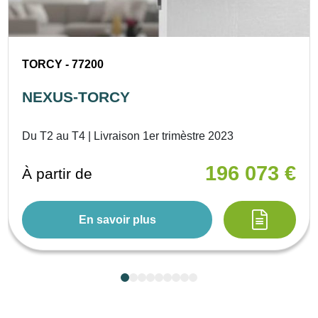
TORCY - 77200
NEXUS-TORCY
Du T2 au T4 | Livraison 1er trimèstre 2023
196 073 €
À partir de
En savoir plus