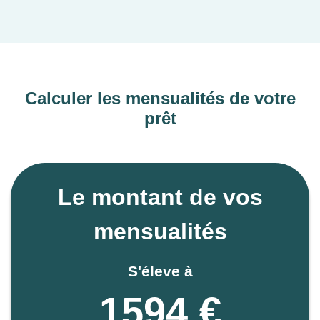
Nova’’ située à La Courneuve. N’hésitez pas à nous
contacter pour votre projet de résidence principale ou
d’investissement locatif en VEFA à La Courneuve.
Calculer les mensualités de votre
prêt
Le montant de vos
mensualités
S'éleve à
1594 €