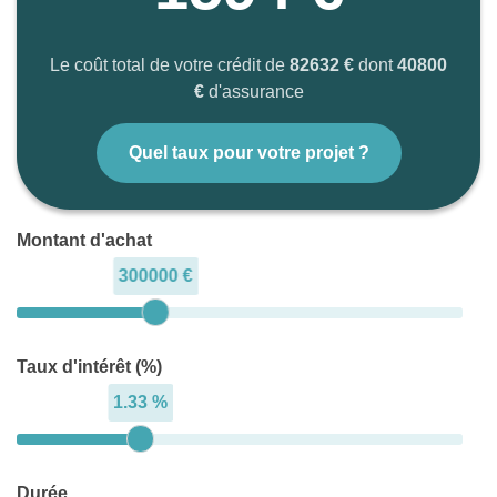
Le coût total de votre crédit de
82632 €
dont
40800
€
d'assurance
Quel taux pour votre projet ?
Montant d'achat
300000 €
Taux d'intérêt (%)
1.33 %
Durée