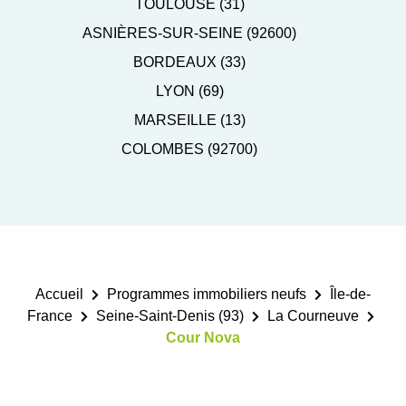
TOULOUSE (31)
ASNIÈRES-SUR-SEINE (92600)
BORDEAUX (33)
LYON (69)
MARSEILLE (13)
COLOMBES (92700)
Accueil
Programmes immobiliers neufs
Île-de-
France
Seine-Saint-Denis (93)
La Courneuve
Cour Nova