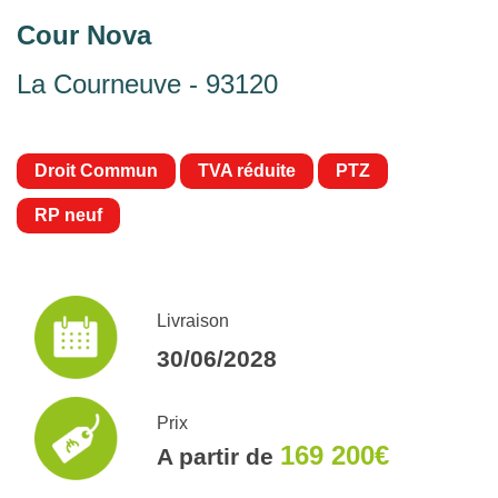
Cour Nova
La Courneuve - 93120
Droit Commun
TVA réduite
PTZ
RP neuf
Livraison
30/06/2028
Prix
169 200€
A partir de