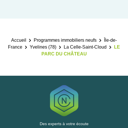
Accueil
Programmes immobiliers neufs
Île-de-
France
Yvelines (78)
La Celle-Saint-Cloud
LE
PARC DU CHÂTEAU
Des experts à votre écoute