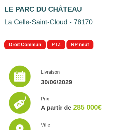
LE PARC DU CHÂTEAU
La Celle-Saint-Cloud - 78170
Droit Commun
PTZ
RP neuf
Livraison
30/06/2029
Prix
285 000€
A partir de
Ville