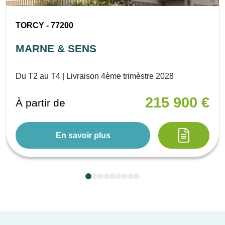
TORCY - 77200
MARNE & SENS
Du T2 au T4 | Livraison 4ème trimèstre 2028
215 900 €
À partir de
En savoir plus