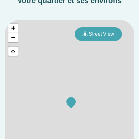
Votre quartier et ses environs
+
Street View
−