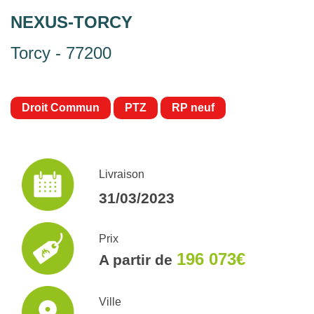
NEXUS-TORCY
Torcy - 77200
Droit Commun
PTZ
RP neuf
Livraison
31/03/2023
Prix
196 073€
A partir de
Ville