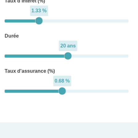
Taux d'intérêt (%)
1.33 %
Durée
20 ans
Taux d'assurance (%)
0.68 %