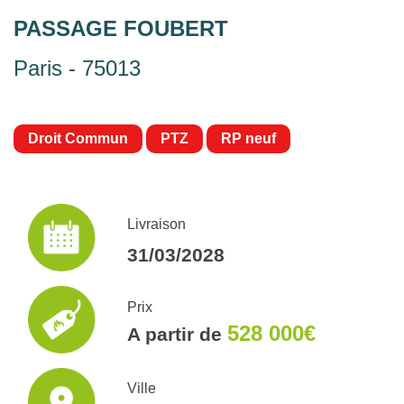
PASSAGE FOUBERT
Paris - 75013
Droit Commun
PTZ
RP neuf
Livraison
31/03/2028
Prix
528 000€
A partir de
Ville