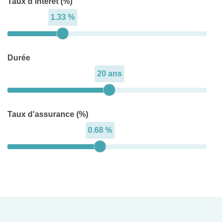
Taux d'intérêt (%)
1.33 %
Durée
20 ans
Taux d'assurance (%)
0.68 %