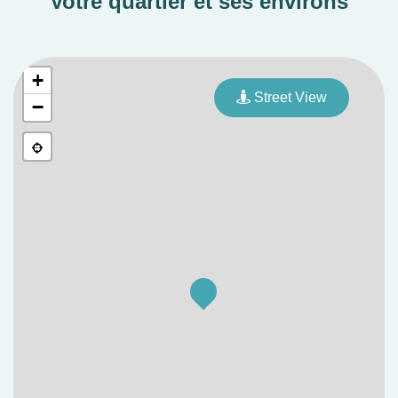
Votre quartier et ses environs
+
Street View
−