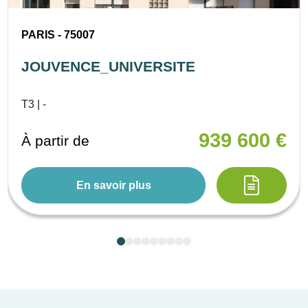
PARIS - 75007
JOUVENCE_UNIVERSITE
T3 | -
939 600 €
À partir de
En savoir plus