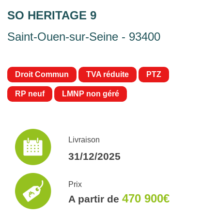
SO HERITAGE 9
Saint-Ouen-sur-Seine - 93400
Droit Commun
TVA réduite
PTZ
RP neuf
LMNP non géré
Livraison
31/12/2025
Prix
470 900€
A partir de