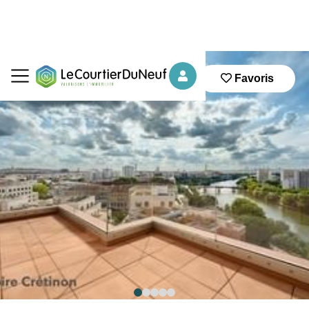
Favoris