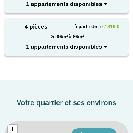
présent notre équipe commerciale pour convenir d'un
1 appartements disponibles
rendez vous.
4 pièces
à partir de
577 819 €
De 86m² à 86m²
1 appartements disponibles
Votre quartier et ses environs
+