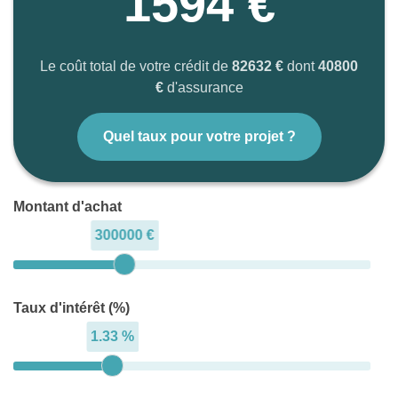
1594 €
Le coût total de votre crédit de
82632 €
dont
40800
€
d'assurance
Quel taux pour votre projet ?
Montant d'achat
300000 €
Taux d'intérêt (%)
1.33 %