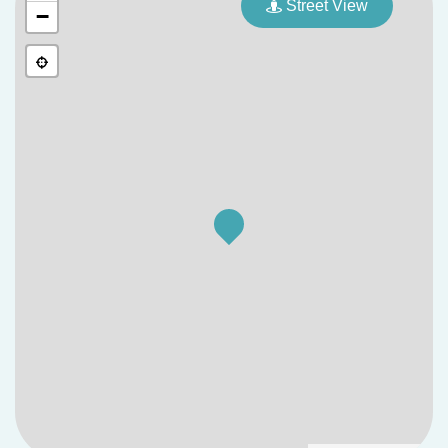
Street View
−