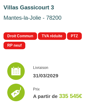
Villas Gassicourt 3
Mantes-la-Jolie - 78200
Droit Commun
TVA réduite
PTZ
RP neuf
Livraison
31/03/2029
Prix
335 545€
A partir de