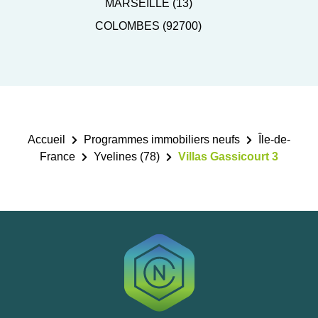
MARSEILLE (13)
COLOMBES (92700)
Accueil
Programmes immobiliers neufs
Île-de-
France
Yvelines (78)
Villas Gassicourt 3