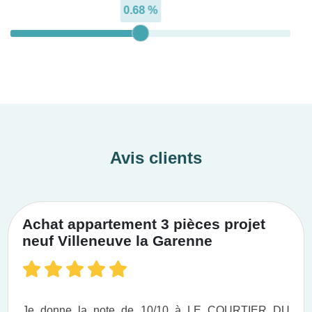
0.68 %
Avis clients
Achat appartement 3 pièces projet
neuf Villeneuve la Garenne
Je donne la note de 10/10 à LE COURTIER DU