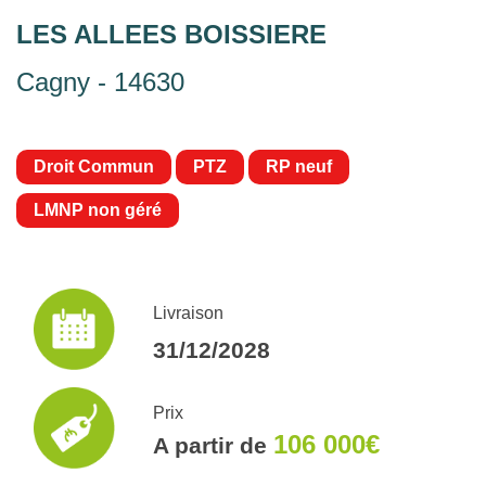
LES ALLEES BOISSIERE
Cagny - 14630
Droit Commun
PTZ
RP neuf
LMNP non géré
Livraison
31/12/2028
Prix
106 000€
A partir de