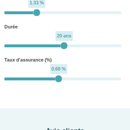
1.33 %
Durée
20 ans
Taux d'assurance (%)
0.68 %