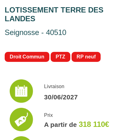
LOTISSEMENT TERRE DES
LANDES
Seignosse - 40510
Droit Commun
PTZ
RP neuf
Livraison
30/06/2027
Prix
318 110€
A partir de