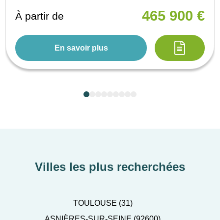
465 900 €
À partir de
En savoir plus
Villes les plus recherchées
TOULOUSE (31)
ASNIÈRES-SUR-SEINE (92600)