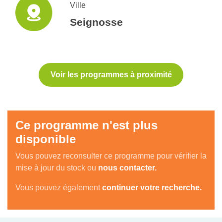
Ville
Seignosse
Voir les programmes à proximité
Ce programme n'est plus
disponible
Vous pouvez reconsulter ce programme pour vérifier la
mise à jour du stock ou
nous contacter.
Vous pouvez également
continuer votre recherche.