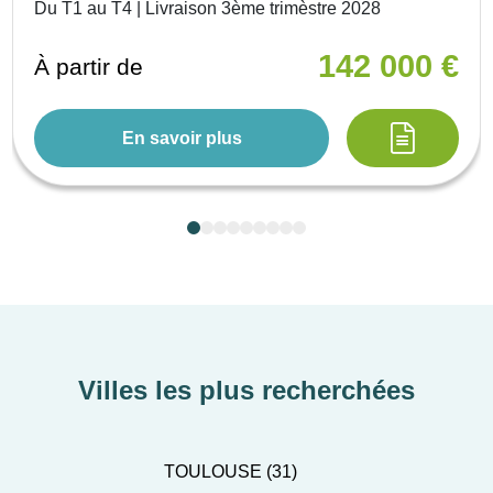
Du T1 au T4 | Livraison 3ème trimèstre 2028
142 000 €
À partir de
En savoir plus
Villes les plus recherchées
TOULOUSE (31)