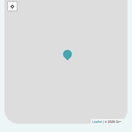
Leaflet
| © 2026 Google