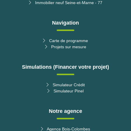
Immobilier neuf Seine-et-Marne - 77
Navigation
Carte de programme
Projets sur mesure
Simulations (Financer votre projet)
Simulateur Crédit
Simulateur Pinel
Notre agence
Télécharger la brochure
Agence Bois-Colombes