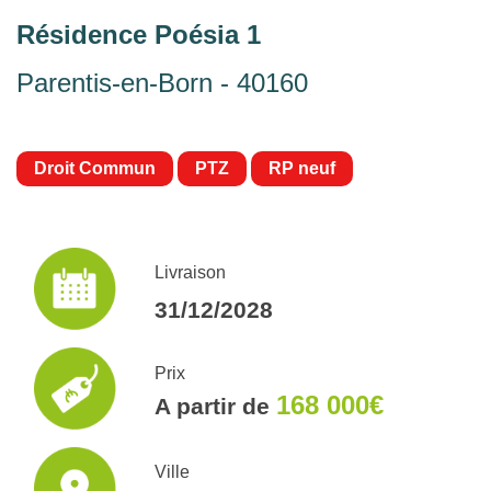
Résidence Poésia 1
Parentis-en-Born - 40160
Droit Commun
PTZ
RP neuf
Livraison
31/12/2028
Prix
168 000€
A partir de
Ville