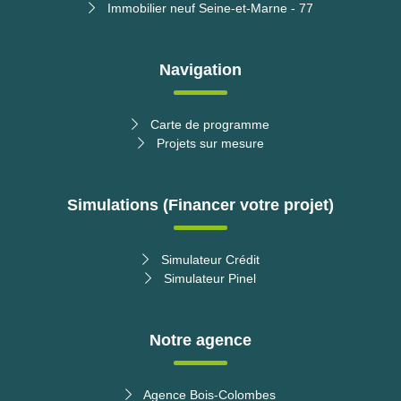
Immobilier neuf Seine-et-Marne - 77
Navigation
Carte de programme
Projets sur mesure
Simulations (Financer votre projet)
Simulateur Crédit
Simulateur Pinel
Notre agence
Télécharger la brochure
Agence Bois-Colombes