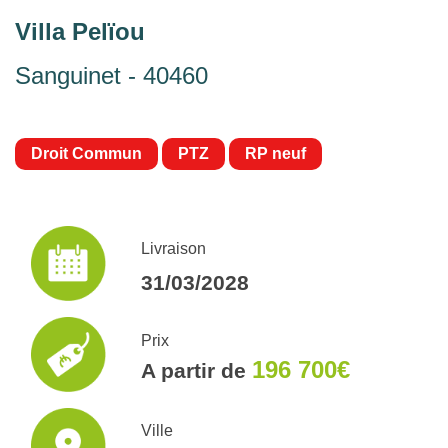
Villa Pelïou
Sanguinet - 40460
Droit Commun
PTZ
RP neuf
Livraison
31/03/2028
Prix
196 700€
A partir de
Ville