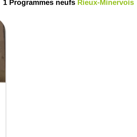
1 Programmes neufs
Rieux-Minervois