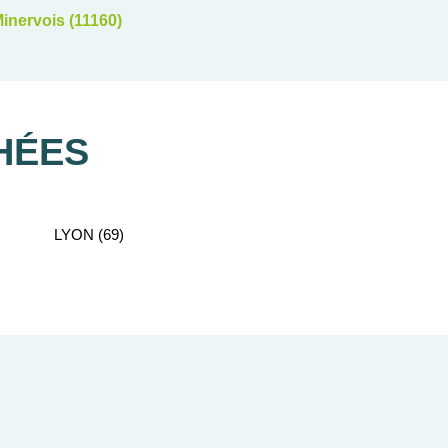
inervois (11160)
HÉES
LYON (69)