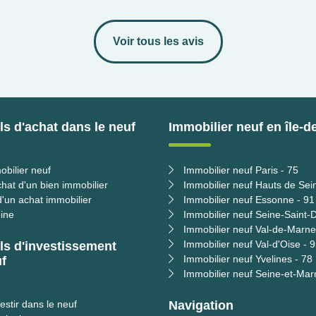
Voir tous les avis
s d'achat dans le neuf
Immobilier neuf en île-d
obilier neuf
Immobilier neuf Paris - 75
chat d'un bien immobilier
Immobilier neuf Hauts de Sei
'un achat immobilier
Immobilier neuf Essonne - 91
ine
Immobilier neuf Seine-Saint-D
Immobilier neuf Val-de-Marne
Immobilier neuf Val-d'Oise - 
ls d'investissement
Immobilier neuf Yvelines - 78
f
Immobilier neuf Seine-et-Mar
estir dans le neuf
Navigation