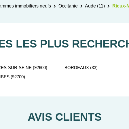
ammes immobiliers neufs
Occitanie
Aude (11)
Rieux-M
LES LES PLUS RECHERC
ES-SUR-SEINE (92600)
BORDEAUX (33)
ES (92700)
AVIS CLIENTS