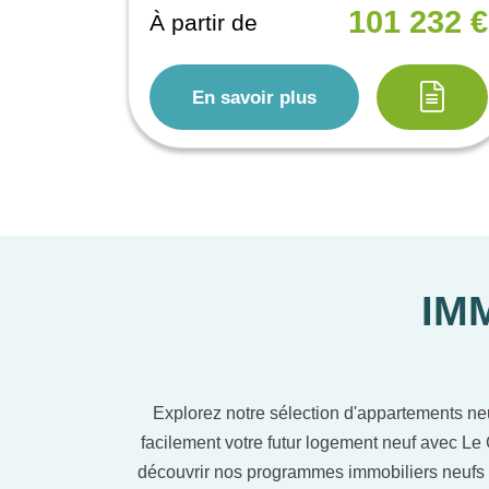
101 232 €
À partir de
En savoir plus
IM
Explorez notre sélection d'appartements ne
facilement votre futur logement neuf avec Le 
découvrir nos programmes immobiliers neufs 