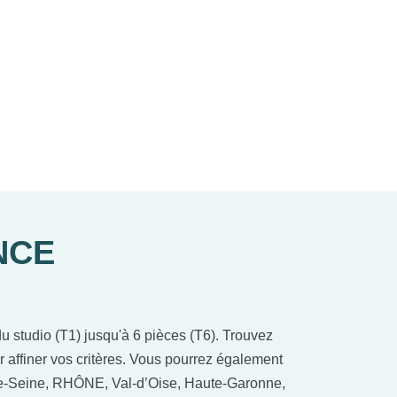
NCE
 studio (T1) jusqu'à 6 pièces (T6). Trouvez
r affiner vos critères. Vous pourrez également
-de-Seine, RHÔNE, Val-d’Oise, Haute-Garonne,