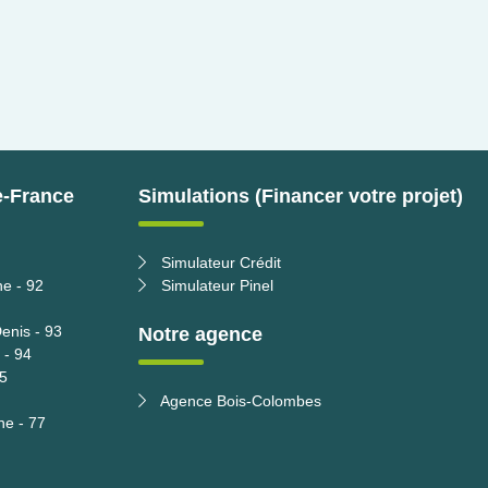
e-France
Simulations (Financer votre projet)
Simulateur Crédit
ne - 92
Simulateur Pinel
enis - 93
Notre agence
 - 94
95
Agence Bois-Colombes
ne - 77