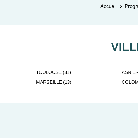
Accueil
Progr
VIL
TOULOUSE (31)
ASNIÈR
MARSEILLE (13)
COLOMB