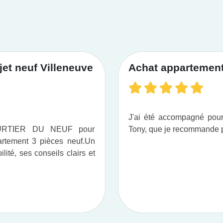
et neuf Villeneuve
Achat appartement 
J'ai été accompagné po
OURTIER DU NEUF pour
Tony, que je recommande pou
tement 3 pièces neuf.​ Un
ité, ses conseils clairs et