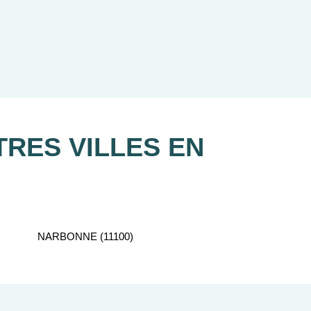
re recherche d'appartement neuf.
RES VILLES EN
NARBONNE (11100)