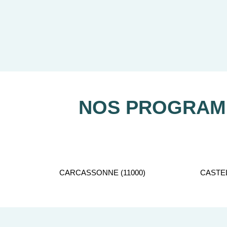
Notre équipe de conseillers se 
NOS PROGRAMM
CARCASSONNE (11000)
CASTEL