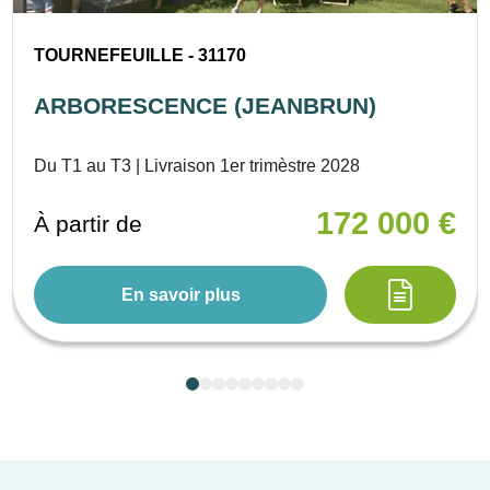
TOURNEFEUILLE - 31170
ARBORESCENCE (JEANBRUN)
Du T1 au T3 | Livraison 1er trimèstre 2028
172 000 €
À partir de
En savoir plus