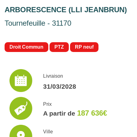
ARBORESCENCE (LLI JEANBRUN)
Tournefeuille - 31170
Droit Commun
PTZ
RP neuf
Livraison
31/03/2028
Prix
187 636€
A partir de
Ville