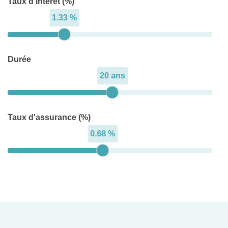
Taux d'intérêt (%)
1.33 %
Durée
20 ans
Taux d'assurance (%)
0.68 %