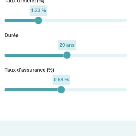
Taux d'intérêt (%)
1.33 %
Durée
20 ans
Taux d'assurance (%)
0.68 %