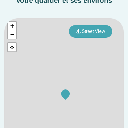
Votre quartier et ses environs
+
Street View
−