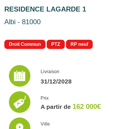
RESIDENCE LAGARDE 1
Albi - 81000
Droit Commun
PTZ
RP neuf
Livraison
31/12/2028
Prix
162 000€
A partir de
Ville