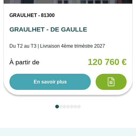
GRAULHET - 81300
GRAULHET - DE GAULLE
Du T2 au T3 | Livraison 4ème trimèstre 2027
120 760 €
À partir de
En savoir plus