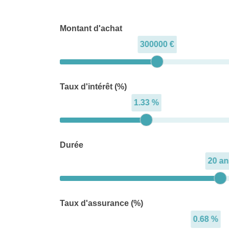
Montant d'achat
300000 €
Taux d'intérêt (%)
1.33 %
Durée
20 an
Taux d'assurance (%)
0.68 %