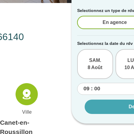
Selectionnez un type de rd
En agence
 66140
Selectionnez la date du rdv
SAM.
LU
8 Août
10 
De
Ville
Canet-en-
Roussillon