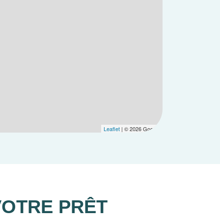
Leaflet
| © 2026 Google
VOTRE PRÊT