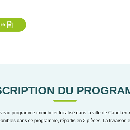
ure
SCRIPTION DU PROGRA
uveau programme immobilier localisé dans la ville de Canet-en-r
onibles dans ce programme, répartis en 3 pièces. La livraison 