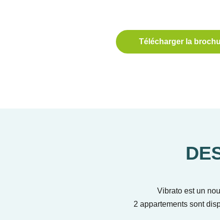
Télécharger la broch
DE
Vibrato est un no
2 appartements sont disp