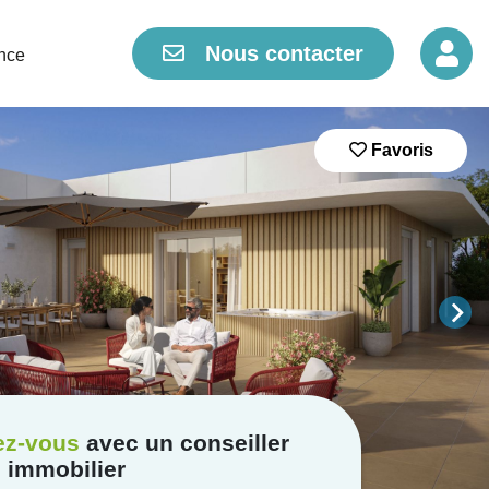
Nous contacter
nce
Favoris
ez-vous
avec un conseiller
immobilier