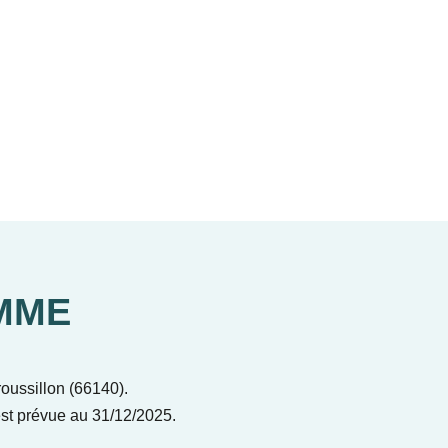
MME
oussillon (66140).
est prévue au 31/12/2025.