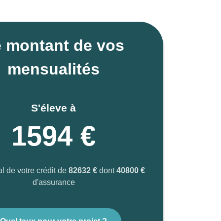
 montant de vos
mensualités
S'éleve à
1594 €
al de votre crédit de
82632 €
dont
40800 €
d'assurance