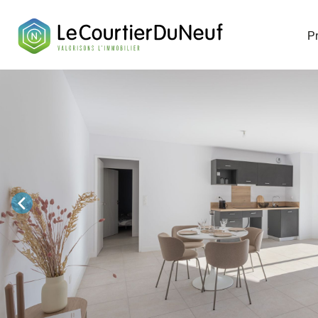
Télécharge
P