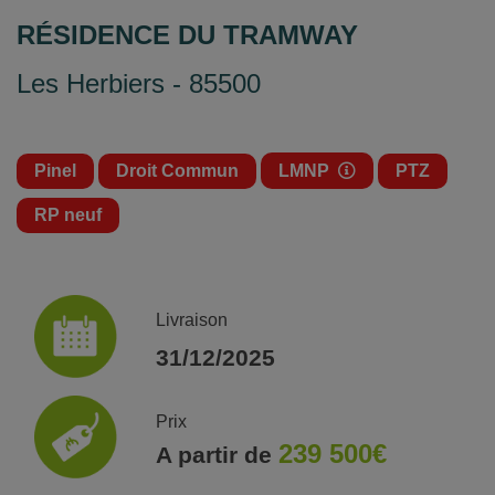
RÉSIDENCE DU TRAMWAY
Les Herbiers - 85500
Pinel
Droit Commun
LMNP
PTZ
RP neuf
Livraison
31/12/2025
Prix
239 500€
A partir de