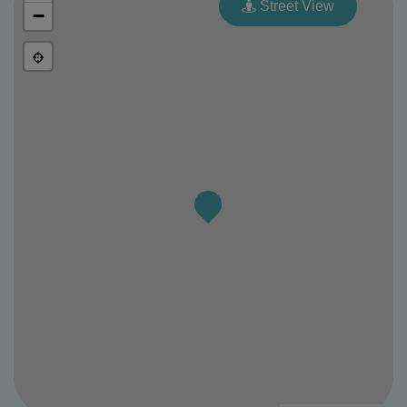
Street View
−