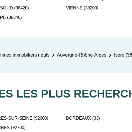
SOUD (38420)
VIENNE (38200)
E (38340)
mmes immobiliers neufs
Auvergne-Rhône-Alpes
Isère (38
LES LES PLUS RECHERC
ES-SUR-SEINE (92600)
BORDEAUX (33)
ES (92700)