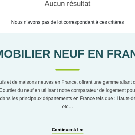
Aucun résultat
Nous n'avons pas de lot correspondant à ces critères
MOBILIER NEUF EN FRA
ufs et de maisons neuves en France, offrant une gamme allant du
Courtier du neuf en utilisant notre comparateur de logement pou
dans les principaux départements en France tels que : Hauts
etc…
ACCOMPAGNEMENT PERSONNALISÉ
Continuer à lire