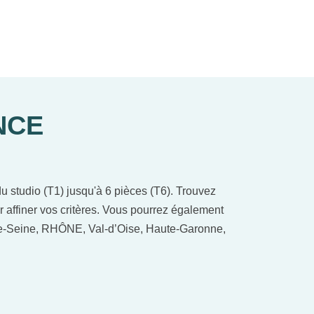
NCE
 studio (T1) jusqu'à 6 pièces (T6). Trouvez
r affiner vos critères. Vous pourrez également
-de-Seine, RHÔNE, Val-d’Oise, Haute-Garonne,