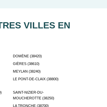
re recherche d'appartement neuf.
RES VILLES EN
DOMÈNE (38420)
GIÈRES (38610)
MEYLAN (38240)
LE PONT-DE-CLAIX (38800)
)
SAINT-NIZIER-DU-
MOUCHEROTTE (38250)
LA TRONCHE (38700)