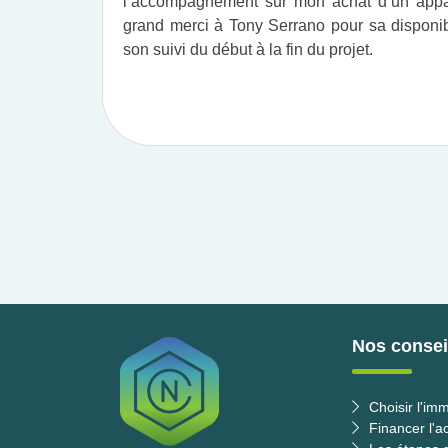
l’accompagnement sur mon achat d’un appar
grand merci à Tony Serrano pour sa disponibil
son suivi du début à la fin du projet.​
Nos conseil
Choisir l'imm
Financer l'a