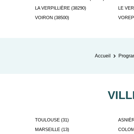
LA VERPILLIÈRE (38290)
LE VER
VOIRON (38500)
VOREPP
Accueil
Progra
VIL
TOULOUSE (31)
ASNIÈR
MARSEILLE (13)
COLOMB