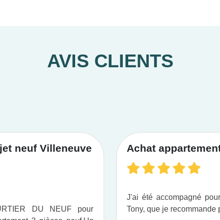
AVIS CLIENTS
et neuf Villeneuve
Achat appartement 
J'ai été accompagné po
OURTIER DU NEUF pour
Tony, que je recommande pou