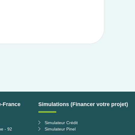
e-France
Simulations (Financer votre projet)
Simulateur Crédit
ne - 92
Simulateur Pinel