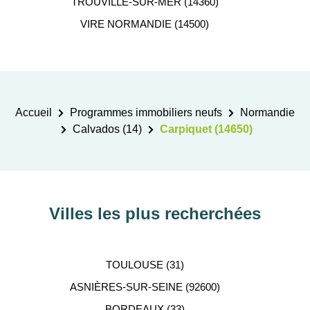
TROUVILLE-SUR-MER (14360)
VIRE NORMANDIE (14500)
Accueil
Programmes immobiliers neufs
Normandie
Calvados (14)
Carpiquet (14650)
Villes les plus recherchées
TOULOUSE (31)
ASNIÈRES-SUR-SEINE (92600)
BORDEAUX (33)