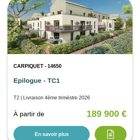
CARPIQUET - 14650
Epilogue - TC1
T2 | Livraison 4ème trimèstre 2026
189 900 €
À partir de
En savoir plus