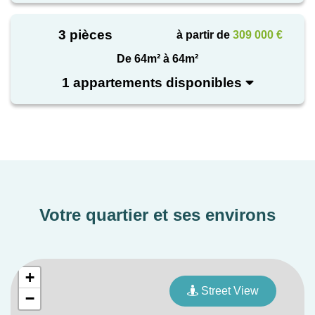
3 pièces
à partir de
309 000 €
De 64m² à 64m²
1 appartements disponibles
Votre quartier et ses environs
+
Street View
−