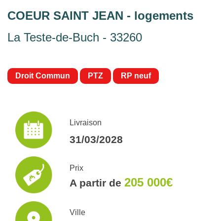
COEUR SAINT JEAN - logements
La Teste-de-Buch - 33260
Droit Commun
PTZ
RP neuf
Livraison
31/03/2028
Prix
205 000€
A partir de
Ville