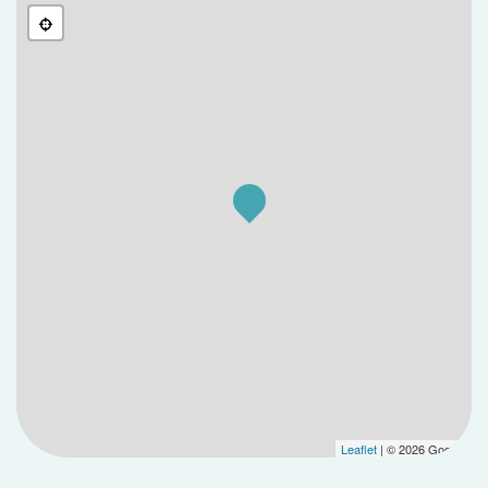
Leaflet
| © 2026 Google