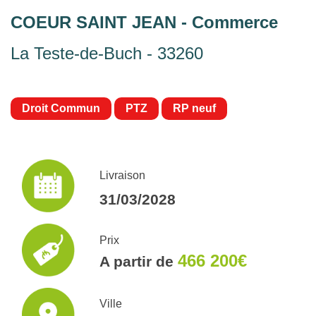
COEUR SAINT JEAN - Commerce
La Teste-de-Buch - 33260
Droit Commun
PTZ
RP neuf
Livraison
31/03/2028
Prix
466 200€
A partir de
Ville