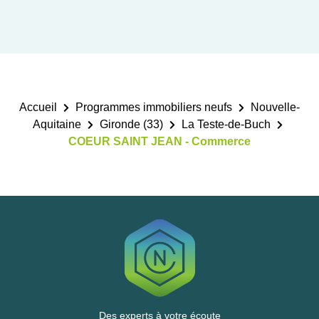
Accueil
Programmes immobiliers neufs
Nouvelle-
Aquitaine
Gironde (33)
La Teste-de-Buch
COEUR SAINT JEAN - Commerce
Des experts à votre écoute