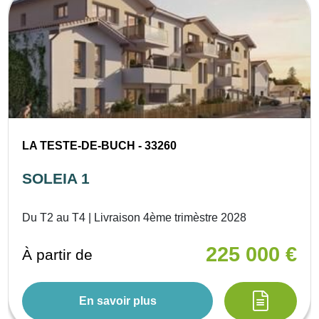
LA TESTE-DE-BUCH - 33260
SOLEIA 1
Du T2 au T4 | Livraison 4ème trimèstre 2028
225 000 €
À partir de
En savoir plus