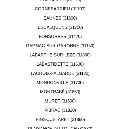
CORNEBARRIEU (31700)
EAUNES (31600)
ESCALQUENS (31750)
FONSORBES (31470)
GAGNAC-SUR-GARONNE (31150)
LABARTHE-SUR-LÈZE (31860)
LABASTIDETTE (31600)
LACROIX-FALGARDE (31120)
MONDONVILLE (31700)
MONTRABÉ (31850)
MURET (31600)
PIBRAC (31820)
PINS-JUSTARET (31860)
PLAISANCE-DU-TOUCH (31830)