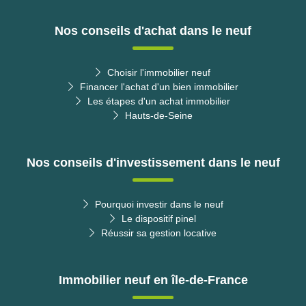
Nos conseils d'achat dans le neuf
Choisir l'immobilier neuf
Financer l'achat d'un bien immobilier
Les étapes d'un achat immobilier
Hauts-de-Seine
Nos conseils d'investissement dans le neuf
Pourquoi investir dans le neuf
Le dispositif pinel
Réussir sa gestion locative
Immobilier neuf en île-de-France