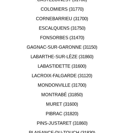
COLOMIERS (31770)
CORNEBARRIEU (31700)
ESCALQUENS (31750)
FONSORBES (31470)
GAGNAC-SUR-GARONNE (31150)
LABARTHE-SUR-LÈZE (31860)
LABASTIDETTE (31600)
LACROIX-FALGARDE (31120)
MONDONVILLE (31700)
MONTRABÉ (31850)
MURET (31600)
PIBRAC (31820)
PINS-JUSTARET (31860)
PLAISANCE-DU-TOUCH (31830)