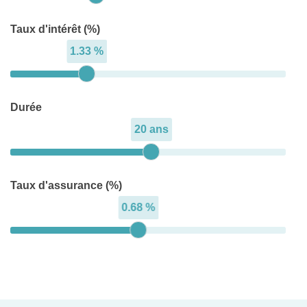
Taux d'intérêt (%)
1.33 %
Durée
20 ans
Taux d'assurance (%)
0.68 %