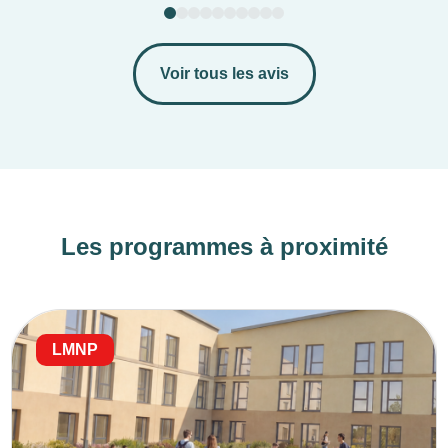
Voir tous les avis
Les programmes à proximité
LMNP